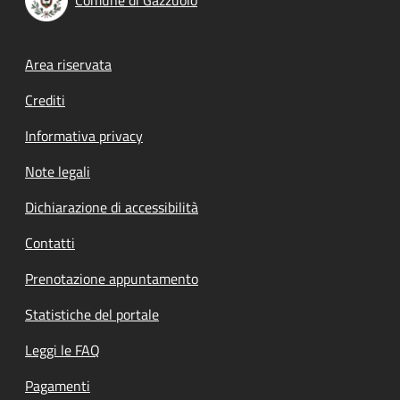
Footer menu
Area riservata
Crediti
Informativa privacy
Note legali
Dichiarazione di accessibilità
Contatti
Prenotazione appuntamento
Statistiche del portale
Leggi le FAQ
Pagamenti