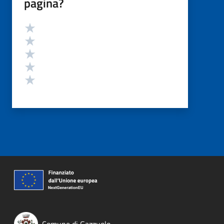
pagina?
Valutazione
Valuta 5 stelle su 5
Valuta 4 stelle su 5
Valuta 3 stelle su 5
Valuta 2 stelle su 5
Valuta 1 stelle su 5
Comune di Gazzuolo