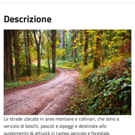
Descrizione
Le strade ubicate in aree montane e collinari, che sono a
servizio di boschi, pascoli e alpeggi e destinate allo
svolgimento di attività in campo agricolo e forestale,