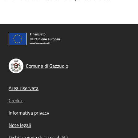
Comune di Gazzuolo
Footer menu
Area riservata
Crediti
Informativa privacy
Note legali
Dichiarazione di accessibilità