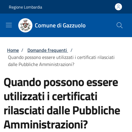
Salta al contenuto principale
Skip to footer content
Regione Lombardia
Comune di Gazzuolo
Briciole di pane
Home
/
Domande frequenti
/
Quando possono essere utilizzati i certificati rilasciati
dalle Pubbliche Amministrazioni?
Quando possono essere
utilizzati i certificati
rilasciati dalle Pubbliche
Amministrazioni?