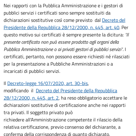
Nei rapporti con la Pubblica Amministrazione e i gestori di
pubblici servizi i certificati sono sempre sostituiti da
dichiarazioni sostitutive così come previsto dal
Decreto del
Presidente della Repubblica 28/12/2000, n. 445, art. 40
. Per
questo motivo sui certificati è sempre presente la dicitura:
"Il
presente certificato non può essere prodotto agli organi della
Pubblica Amministrazione o ai privati gestori di pubblici servizi"
. I
certificati, pertanto, non possono essere richiesti né rilasciati
per la presentazione a Pubbliche Amministrazioni o a
incaricati di pubblici servizi.
Il
Decreto-legge 16/07/2020, art. 30-bis
,
modificando il
Decreto del Presidente della Repubblica
28/12/2000, n. 445, art. 2
, ha reso obbligatorio accettare le
dichiarazioni sostitutive di certificazione anche nei rapporti
tra privati. Il soggetto privato può
richiedere all'Amministrazione competente il rilascio della
relativa certificazione, previo consenso del dichiarante, a
conferma della corrispondenza di quanto dichiarato.