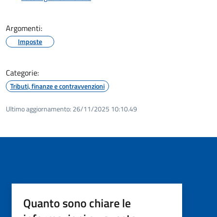
Argomenti:
Imposte
Categorie:
Tributi, finanze e contravvenzioni
Ultimo aggiornamento:
26/11/2025 10:10.49
Quanto sono chiare le