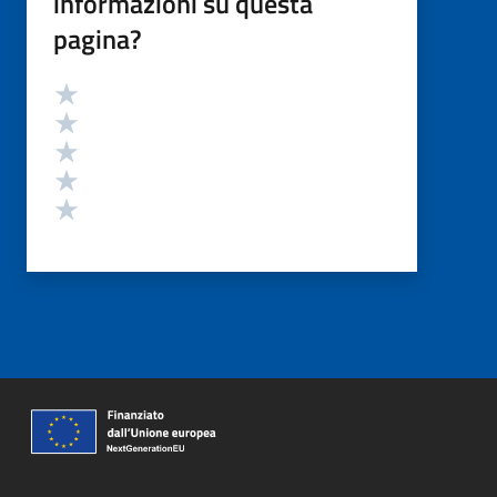
informazioni su questa
pagina?
Valutazione
Valuta 5 stelle su 5
Valuta 4 stelle su 5
Valuta 3 stelle su 5
Valuta 2 stelle su 5
Valuta 1 stelle su 5