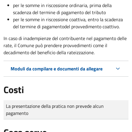
per le somme in riscossione ordinaria, prima della
scadenza del termine di pagamento del tributo
per le somme in riscossione coattiva,
entro la scadenza
del termine di pagamento
del provvedimento coattivo.
In caso di inadempienze del contribuente nel pagamento delle
rate, il Comune può prendere provvedimenti come il
decadimento
del beneficio della rateizzazione.
Moduli da compilare e documenti da allegare
Costi
Tipo di pagamento
Importo
La presentazione della pratica non prevede alcun
pagamento