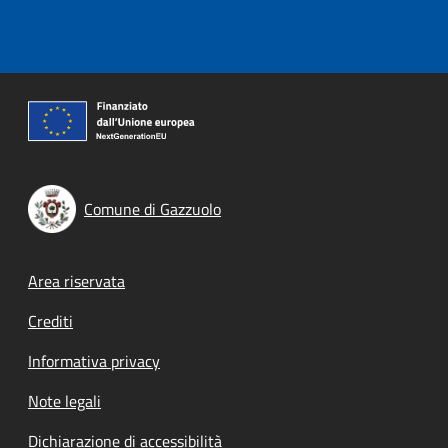
Comune di Gazzuolo
Footer menu
Area riservata
Crediti
Informativa privacy
Note legali
Dichiarazione di accessibilità