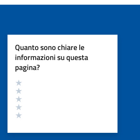
Quanto sono chiare le
informazioni su questa
pagina?
Valutazione
Valuta 5 stelle su 5
Valuta 4 stelle su 5
Valuta 3 stelle su 5
Valuta 2 stelle su 5
Valuta 1 stelle su 5