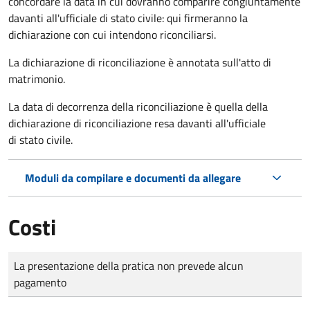
concordare la data in cui dovranno comparire congiuntamente
davanti all'ufficiale di stato civile: qui firmeranno la
dichiarazione con cui intendono riconciliarsi.
La dichiarazione di riconciliazione è annotata sull'atto di
matrimonio.
La data di decorrenza della riconciliazione è quella della
dichiarazione di riconciliazione resa davanti all'ufficiale
di stato civile.
Moduli da compilare e documenti da allegare
Costi
Tipo di pagamento
Importo
La presentazione della pratica non prevede alcun
pagamento