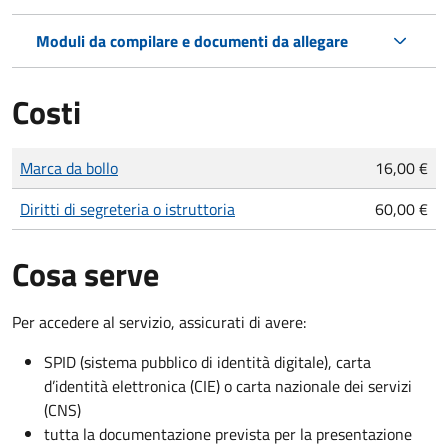
Moduli da compilare e documenti da allegare
Costi
Tipo di pagamento
Importo
Marca da bollo
16,00 €
Diritti di segreteria o istruttoria
60,00 €
Cosa serve
Per accedere al servizio, assicurati di avere:
SPID (sistema pubblico di identità digitale), carta
d’identità elettronica (CIE) o carta nazionale dei servizi
(CNS)
tutta la documentazione prevista per la presentazione