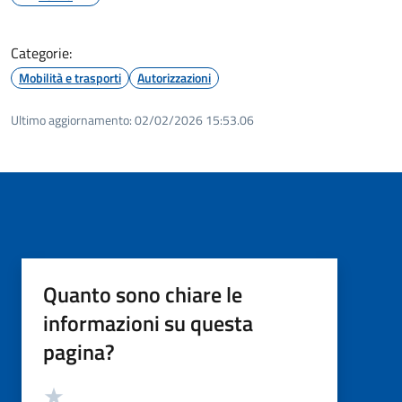
Categorie:
Mobilità e trasporti
Autorizzazioni
Ultimo aggiornamento:
02/02/2026 15:53.06
Quanto sono chiare le
informazioni su questa
pagina?
Valutazione
Valuta 5 stelle su 5