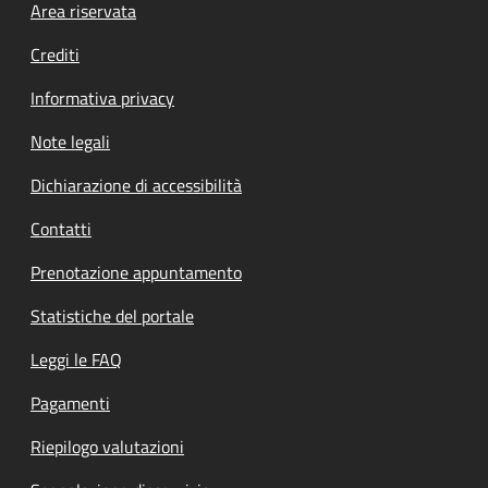
Footer menu
Area riservata
Crediti
Informativa privacy
Note legali
Dichiarazione di accessibilità
Contatti
Prenotazione appuntamento
Statistiche del portale
Leggi le FAQ
Pagamenti
Riepilogo valutazioni