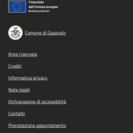
Comune di Gazzuolo
Footer menu
Area riservata
Crediti
Informativa privacy
Note legali
Dichiarazione di accessibilità
Contatti
Prenotazione appuntamento