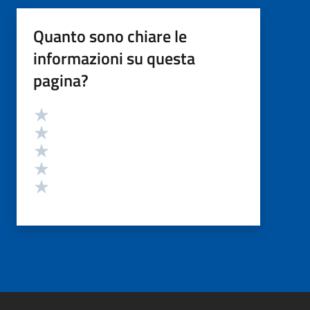
Quanto sono chiare le
informazioni su questa
pagina?
Valutazione
Valuta 5 stelle su 5
Valuta 4 stelle su 5
Valuta 3 stelle su 5
Valuta 2 stelle su 5
Valuta 1 stelle su 5