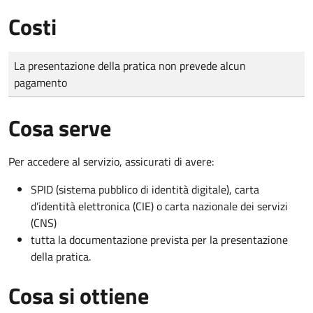
Costi
Tipo di pagamento
Importo
La presentazione della pratica non prevede alcun
pagamento
Cosa serve
Per accedere al servizio, assicurati di avere:
SPID (sistema pubblico di identità digitale), carta
d’identità elettronica (CIE) o carta nazionale dei servizi
(CNS)
tutta la documentazione prevista per la presentazione
della pratica.
Cosa si ottiene