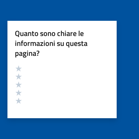
Quanto sono chiare le
informazioni su questa
pagina?
Valutazione
Valuta 5 stelle su 5
Valuta 4 stelle su 5
Valuta 3 stelle su 5
Valuta 2 stelle su 5
Valuta 1 stelle su 5