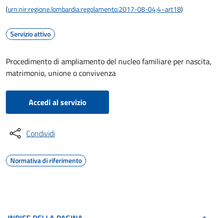
(
urn:nir:regione.lombardia:regolamento:2017-08-04;4~art18
)
Servizio attivo
Procedimento di ampliamento del nucleo familiare per nascita,
matrimonio, unione o convivenza
Accedi al servizio
Condividi
Normativa di riferimento