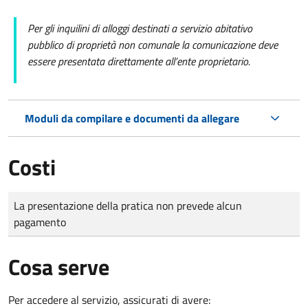
Per gli inquilini di alloggi destinati a servizio abitativo
pubblico di proprietà non comunale la comunicazione deve
essere presentata direttamente all’ente proprietario.
Moduli da compilare e documenti da allegare
Costi
Tipo di pagamento
Importo
La presentazione della pratica non prevede alcun
pagamento
Cosa serve
Per accedere al servizio, assicurati di avere: