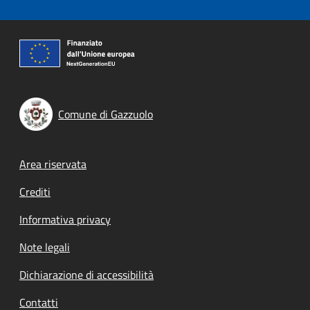
Comune di Gazzuolo
Footer menu
Area riservata
Crediti
Informativa privacy
Note legali
Dichiarazione di accessibilità
Contatti