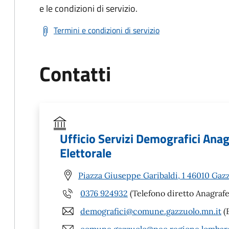
e le condizioni di servizio.
Termini e condizioni di servizio
Contatti
Ufficio Servizi Demografici Anagr
Elettorale
Piazza Giuseppe Garibaldi, 1 46010 Gaz
0376 924932
(Telefono diretto Anagrafe
demografici@comune.gazzuolo.mn.it
(E
comune.gazzuolo@pec.regione.lombard