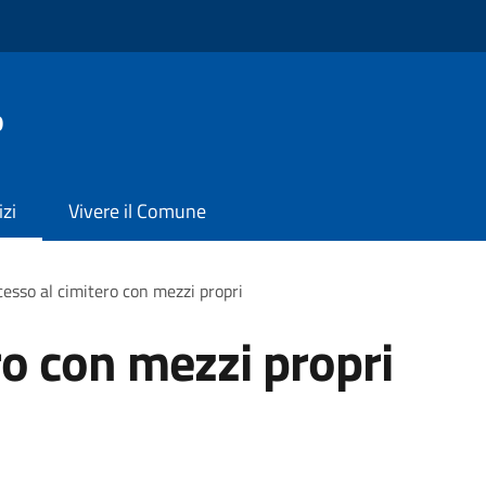
o
izi
Vivere il Comune
esso al cimitero con mezzi propri
ro con mezzi propri