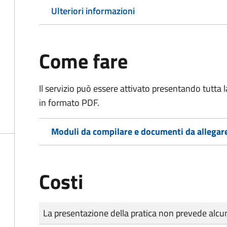
Ulteriori informazioni
Come fare
Il servizio può essere attivato presentando tutta
in formato PDF.
Moduli da compilare e documenti da allegar
Costi
Tipo di pagamento
Importo
La presentazione della pratica non prevede al