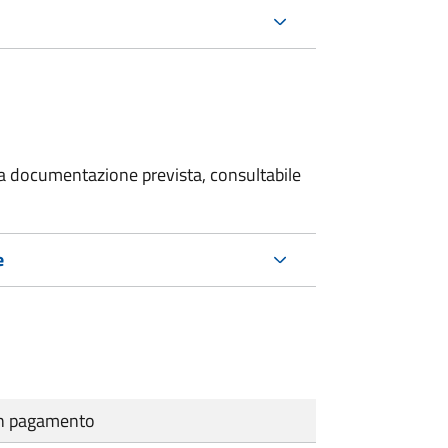
 la documentazione prevista, consultabile
e
cun pagamento