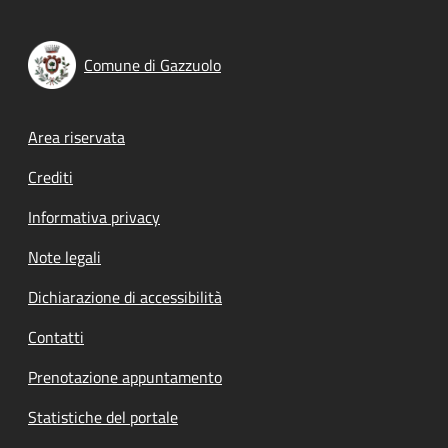
Comune di Gazzuolo
Footer menu
Area riservata
Crediti
Informativa privacy
Note legali
Dichiarazione di accessibilità
Contatti
Prenotazione appuntamento
Statistiche del portale