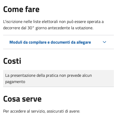
Come fare
L'iscrizione nelle liste elettorali non può essere operata a
decorrere dal 30° giorno antecedente la votazione.
Moduli da compilare e documenti da allegare
Costi
Tipo di pagamento
Importo
La presentazione della pratica non prevede alcun
pagamento
Cosa serve
Per accedere al servizio, assicurati di avere: