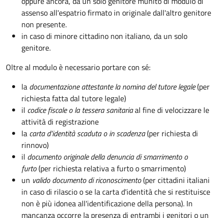
oppure ancora, da un solo genitore munito di modulo di
assenso all'espatrio firmato in originale dall'altro genitore
non presente.
in caso di minore cittadino non italiano, da un solo
genitore.
Oltre al modulo è necessario portare con sé:
la
documentazione
attestante la nomina del tutore legale
(per
richiesta fatta dal tutore legale)
il
codice fiscale o la tessera sanitaria
al fine di velocizzare le
attività di registrazione
la
carta d'identità scaduta o in scadenza
(per richiesta di
rinnovo)
il
documento originale della denuncia di smarrimento o
furto
(per richiesta relativa a furto o smarrimento)
un
valido documento di riconoscimento
(per cittadini italiani
in caso di rilascio o se la carta d'identità che si restituisce
non è più idonea all'identificazione della persona). In
mancanza occorre la presenza di entrambi i genitori o un