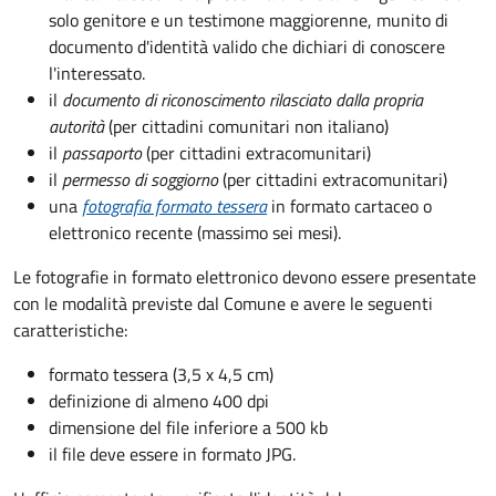
solo genitore e un testimone maggiorenne, munito di
documento d'identità valido che dichiari di conoscere
l'interessato.
il
documento di riconoscimento rilasciato dalla propria
autorità
(per cittadini comunitari non italiano)
il
passaporto
(per cittadini extracomunitari)
il
permesso di soggiorno
(per cittadini extracomunitari)
una
fotografia formato tessera
in formato cartaceo o
elettronico recente (massimo sei mesi).
Le fotografie in formato elettronico devono essere presentate
con le modalità previste dal Comune e avere le seguenti
caratteristiche
:
formato tessera (3,5 x 4,5 cm)
definizione di almeno 400 dpi
dimensione del file inferiore a 500 kb
il file deve essere in formato JPG.