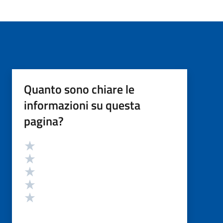
Quanto sono chiare le
informazioni su questa
pagina?
Valutazione
Valuta 5 stelle su 5
Valuta 4 stelle su 5
Valuta 3 stelle su 5
Valuta 2 stelle su 5
Valuta 1 stelle su 5