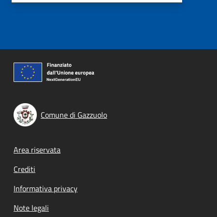
Comune di Gazzuolo
Footer menu
Area riservata
Crediti
Informativa privacy
Note legali