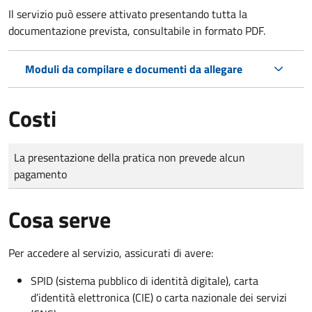
Il servizio può essere attivato presentando tutta la
documentazione prevista, consultabile in formato PDF.
Moduli da compilare e documenti da allegare
Costi
Tipo di pagamento
Importo
La presentazione della pratica non prevede alcun
pagamento
Cosa serve
Per accedere al servizio, assicurati di avere:
SPID (sistema pubblico di identità digitale), carta
d’identità elettronica (CIE) o carta nazionale dei servizi