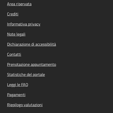
Footer menu
Area riservata
Crediti
Informativa privacy
Note legali
Dichiarazione di accessibilità
Contatti
Prenotazione appuntamento
Statistiche del portale
Leggi le FAQ
Pagamenti
Riepilogo valutazioni