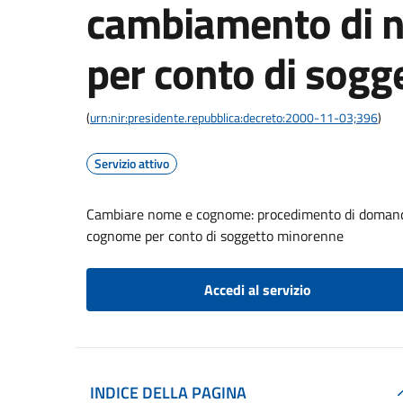
cambiamento di 
per conto di sog
(
urn:nir:presidente.repubblica:decreto:2000-11-03;396
)
Servizio attivo
Cambiare nome e cognome: procedimento di domanda 
cognome per conto di soggetto minorenne
Accedi al servizio
INDICE DELLA PAGINA