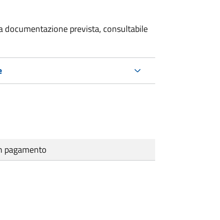
 la documentazione prevista, consultabile
e
cun pagamento