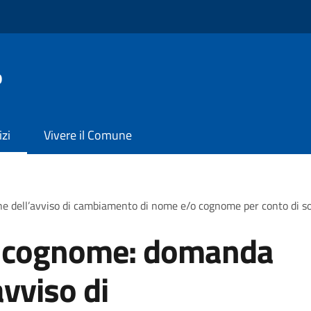
o
izi
Vivere il Comune
e dell’avviso di cambiamento di nome e/o cognome per conto di 
 cognome: domanda
avviso di