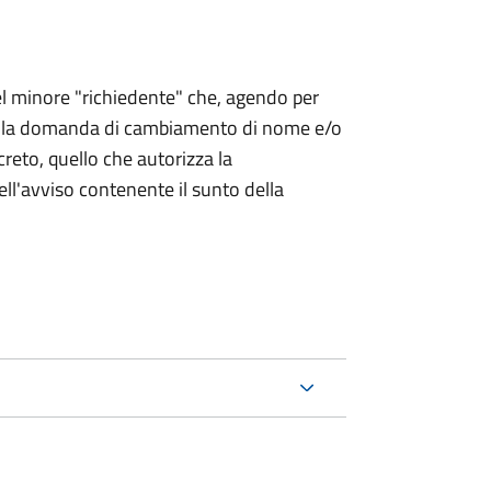
 del minore "richiedente" che, agendo per
o la domanda di cambiamento di nome e/o
reto, quello che autorizza la
ell'avviso contenente il sunto della