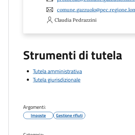
comune.gazzuolo@pec.regione.lom
Claudia
Pedrazzini
Strumenti di tutela
Tutela amministrativa
Tutela giurisdizionale
Argomenti:
Imposte
Gestione rifiuti
Categorie: