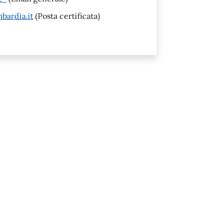
bardia.it
(Posta certificata)