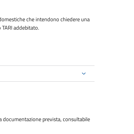
on domestiche che intendono chiedere una
o TARI addebitato.
 la documentazione prevista, consultabile