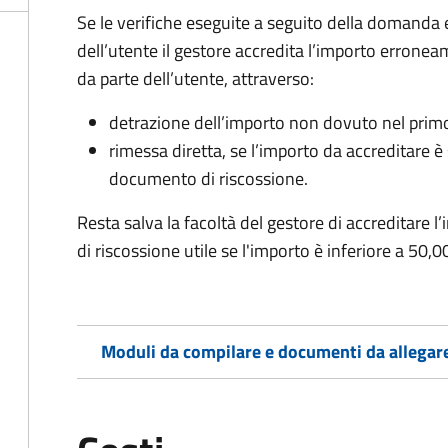
Se le verifiche eseguite a seguito della domanda
dell’utente il gestore accredita l’importo erronea
da parte dell’utente, attraverso:
detrazione dell’importo non dovuto nel prim
rimessa diretta, se l’importo da accreditare 
documento di riscossione.
Resta salva la facoltà del gestore di accreditar
di riscossione utile se l'importo è inferiore a 50,0
Moduli da compilare e documenti da allegar