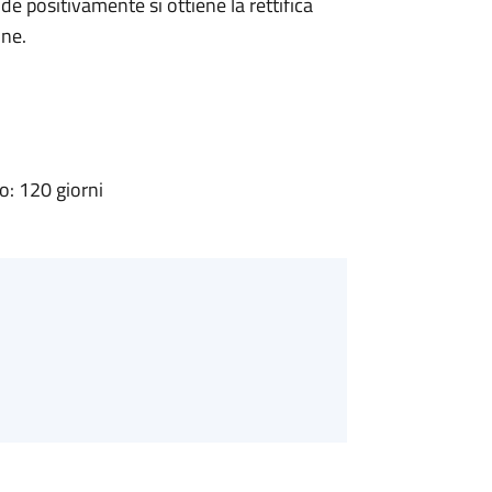
 positivamente si ottiene la rettifica
one.
: 120 giorni