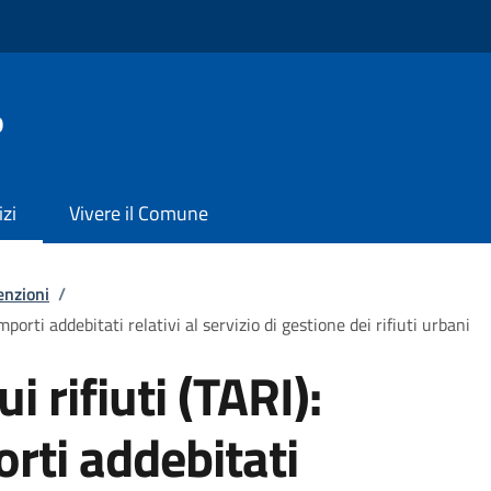
o
izi
Vivere il Comune
enzioni
/
importi addebitati relativi al servizio di gestione dei rifiuti urbani
i rifiuti (TARI):
orti addebitati