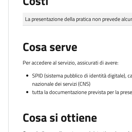
Costi
Tipo di pagamento
Importo
La presentazione della pratica non prevede al
Cosa serve
Per accedere al servizio, assicurati di avere:
SPID (sistema pubblico di identità digitale), ca
nazionale dei servizi (CNS)
tutta la documentazione prevista per la prese
Cosa si ottiene