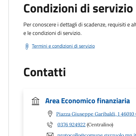
Condizioni di servizio
Per conoscere i dettagli di scadenze, requisiti e al
e le condizioni di servizio.
Termini e condizioni di servizio
Contatti
Area Economico finanziaria
Piazza Giuseppe Garibaldi, 1 46010
0376 924922
(Centralino)
protocollo@comune.gazzuolo.mn.