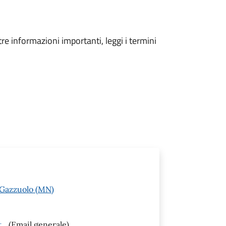
tre informazioni importanti, leggi i termini
 Gazzuolo (MN)
it
(Email generale)