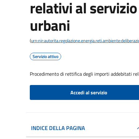
relativi al servizio
urbani
(
urn:nir:autorita.regolazione.energia.reti.ambiente:deliber
Servizio attivo
Procedimento di rettifica degli importi addebitati rela
Accedi al servizio
INDICE DELLA PAGINA