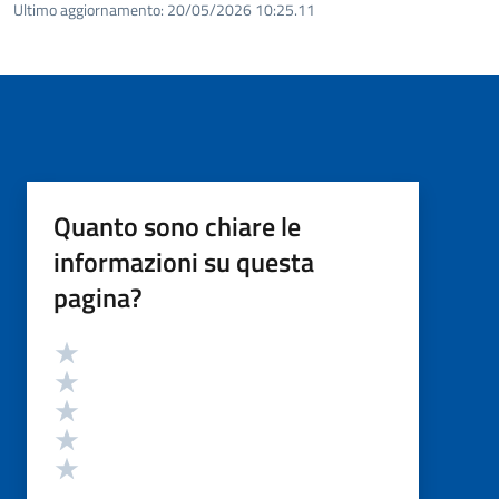
Ultimo aggiornamento:
20/05/2026 10:25.11
Quanto sono chiare le
informazioni su questa
pagina?
Valutazione
Valuta 5 stelle su 5
Valuta 4 stelle su 5
Valuta 3 stelle su 5
Valuta 2 stelle su 5
Valuta 1 stelle su 5