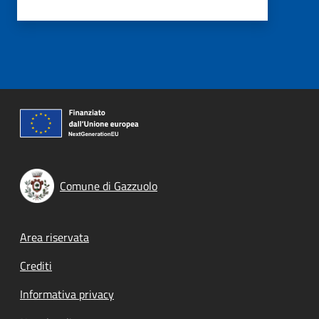
Comune di Gazzuolo
Footer menu
Area riservata
Crediti
Informativa privacy