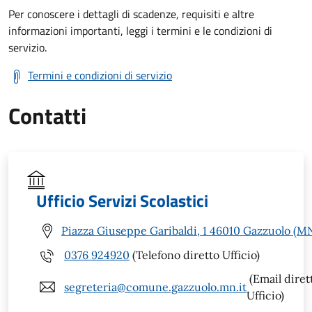
Per conoscere i dettagli di scadenze, requisiti e altre
informazioni importanti, leggi i termini e le condizioni di
servizio.
Termini e condizioni di servizio
Contatti
Ufficio Servizi Scolastici
Piazza Giuseppe Garibaldi, 1 46010 Gazzuolo (M
0376 924920
(Telefono diretto Ufficio)
(Email diret
segreteria@comune.gazzuolo.mn.it
Ufficio)