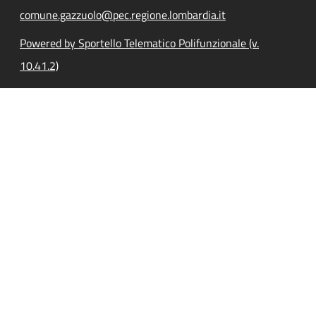
comune.gazzuolo@pec.regione.lombardia.it
Powered by Sportello Telematico Polifunzionale (v.
10.41.2)