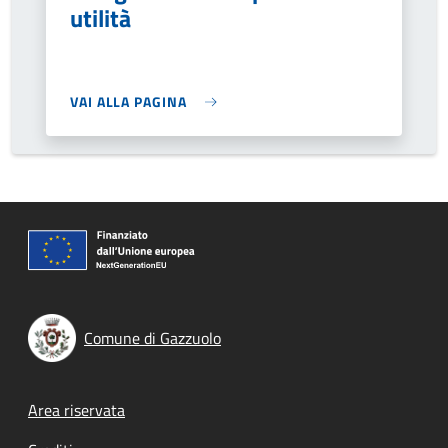
utilità
VAI ALLA PAGINA
Comune di Gazzuolo
Footer menu
Area riservata